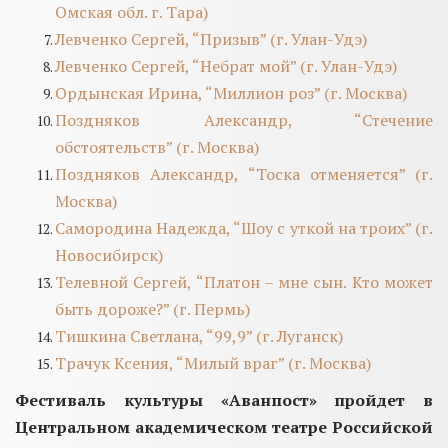
Омская обл. г. Тара)
Левченко Сергей, “Призыв” (г. Улан-Удэ)
Левченко Сергей, “Небрат мой” (г. Улан-Удэ)
Ордынская Ирина, “Миллион роз” (г. Москва)
Поздняков Александр, “Стечение
обстоятельств” (г. Москва)
Поздняков Александр, “Тоска отменяется” (г.
Москва)
Самородина Надежда, “Шоу с уткой на троих” (г.
Новосибирск)
Телевной Сергей, “Платон – мне сын. Кто может
быть дороже?” (г. Пермь)
Тишкина Светлана, “99,9” (г. Луганск)
Трачук Ксения, “Милый враг” (г. Москва)
Фестиваль культуры «Аванпост» пройдет в
Центральном академическом театре Российской