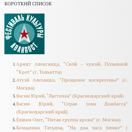
КОРОТКИЙ СПИСОК
Арндт Александр, “Свой – чужой. Позывной
“Крот” (г. Тольятти)
Атуэй Алехандо, “Прощеное воскресенье” (г.
Москва)
Васин Юрий, “Ласточка” (Краснодарский край)
Васин Юрий, “Серая зона Донбасса”
(Краснодарский край)
Ёлшин Олег, “Пятая группа крови” (г. Москва)
Комылина Татьяна, “На два часа ближе” (