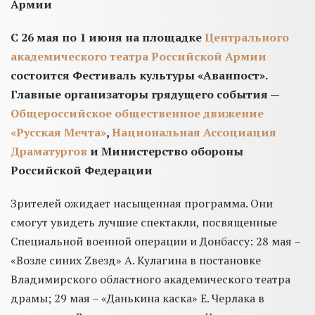
Армии
С 26 мая по 1 июня на площадке
Центрального
академического театра Российской Армии
состоится Фестиваль культуры «Аванпост».
Главные организаторы грядущего события —
Общероссийское общественное движение
«Русская Мечта»
,
Национальная Ассоциация
Драматургов
и Министерство обороны
Российской Федерации
Зрителей ожидает насыщенная программа. Они
смогут увидеть лучшие спектакли, посвященные
Специальной военной операции и Донбассу: 28 мая –
«Возле синих Zвезд» А. Кулагина в постановке
Владимирского областного академического театра
драмы; 29 мая – «Данькина каска» Е. Черлака в