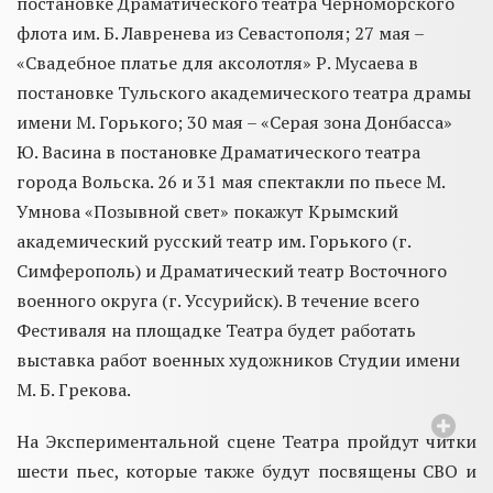
постановке Драматического театра Черноморского
флота им. Б. Лавренева из Севастополя; 27 мая –
«Свадебное платье для аксолотля» Р. Мусаева в
постановке Тульского академического театра драмы
имени М. Горького; 30 мая – «Серая зона Донбасса»
Ю. Васина в постановке Драматического театра
города Вольска. 26 и 31 мая спектакли по пьесе М.
Умнова «Позывной свет» покажут Крымский
академический русский театр им. Горького (г.
Симферополь) и Драматический театр Восточного
военного округа (г. Уссурийск). В течение всего
Фестиваля на площадке Театра будет работать
выставка работ военных художников Студии имени
М. Б. Грекова.
На Экспериментальной сцене Театра пройдут читки
шести пьес, которые также будут посвящены СВО и