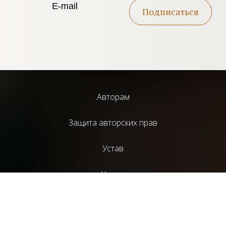
Подписаться
Авторам
Защита авторских прав
Устав
Услуги
Библиотека
Издательский проект НАД