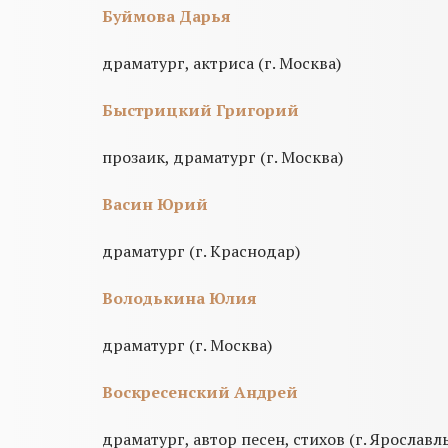
Буймова Дарья
драматург, актриса (г. Москва)
Быстрицкий Григорий
прозаик, драматург (г. Москва)
Васин Юрий
драматург (г. Краснодар)
Володькина Юлия
драматург (г. Москва)
Воскресенский Андрей
драматург, автор песен, стихов (г. Ярославл