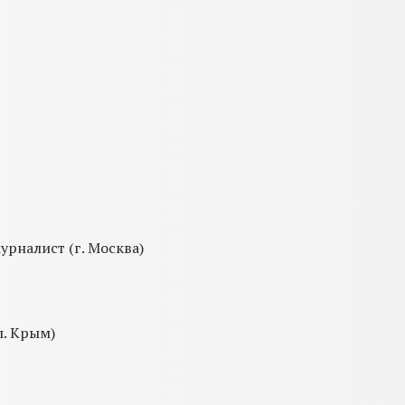
урналист (г. Москва)
п. Крым)