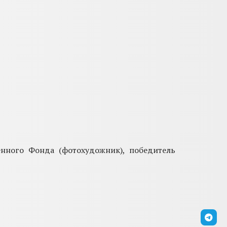
енного Фонда (фотохудожник), победитель