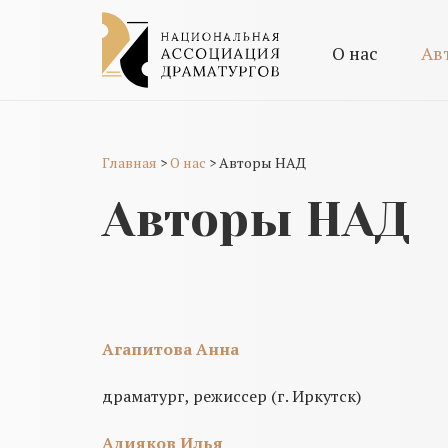
О нас
Ав
Главная
>
О нас
>
Авторы НАД
Авторы НАД
Агапитова Анна
драматург, режиссер (г. Иркутск)
Адияков Илья