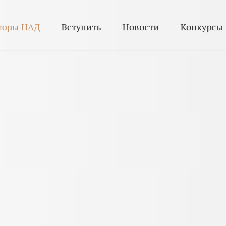
торы НАД
Вступить
Новости
Конкурсы