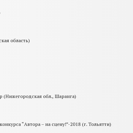
)
ская область)
р (Нижегородская обл., Шаранга)
онкурса “Автора – на сцену!”-2018 (г. Тольятти)