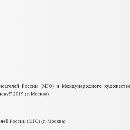
писателей России (МГО) и Международного художеств
ну!” 2019 (г. Москва)
лей России (МГО) (г. Москва)