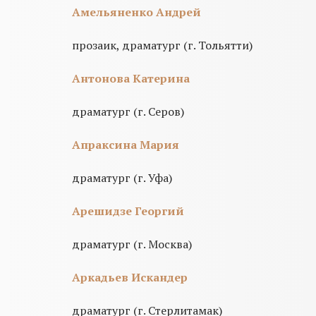
Амельяненко Андрей
прозаик, драматург (г. Тольятти)
Антонова Катерина
драматург (г. Серов)
Апраксина Мария
драматург (г. Уфа)
Арешидзе Георгий
драматург (г. Москва)
Аркадьев Искандер
драматург (г. Стерлитамак)