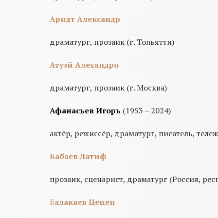
Арндт Александр
драматург, прозаик (г. Тольятти)
Атуэй Алехандро
драматург, прозаик (г. Москва)
Афанасьев Игорь
(1953 – 2024)
актёр, режиссёр, драматург, писатель, тележ
Бабаев Латиф
прозаик, сценарист, драматург (Россия, рес
Б
алакаев Цецен