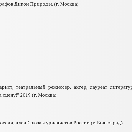
графов Дикой Природы. (г. Москва)
нарист, театральный режиссер, актер, лауреат литер
сцену!” 2019 (г. Москва)
оссии, член Союза журналистов России (г. Волгоград)