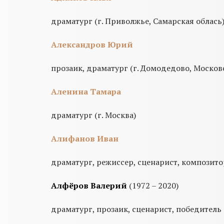
драматург (г. Приволжье, Самарская облась
Александров Юрий
прозаик, драматург (г. Домодедово, Москов
Аленина Тамара
драматург (г. Москва)
Алифанов Иван
драматург, режиссер, сценарист, композито
Алфёров Валерий
(1972 – 2020)
драматург, прозаик, сценарист, победитель к