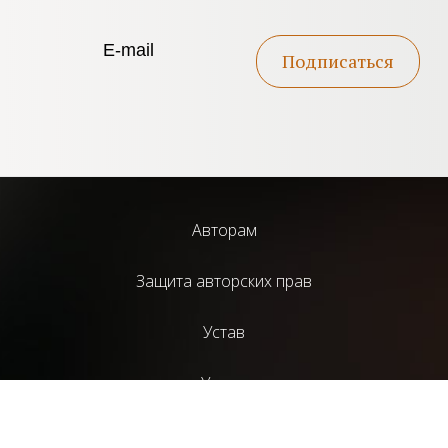
Подписаться
Авторам
Защита авторских прав
Устав
Услуги
Библиотека