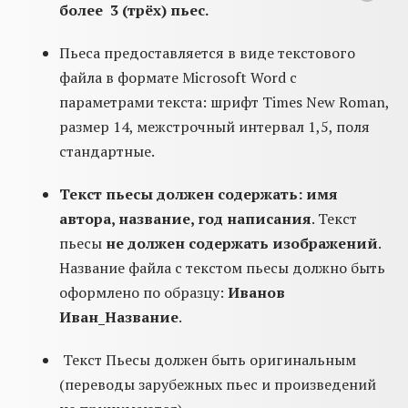
более 3 (трёх) пьес.
Пьеса предоставляется в виде текстового
файла в формате Microsoft Word с
параметрами текста: шрифт Times New Roman,
размер 14, межстрочный интервал 1,5, поля
стандартные.
Текст пьесы должен содержать: имя
автора, название, год написания
. Текст
пьесы
не должен
содержать изображений
.
Название файла с текстом пьесы должно быть
оформлено по образцу:
Иванов
Иван_Название
.
Текст Пьесы должен быть оригинальным
(переводы зарубежных пьес и произведений