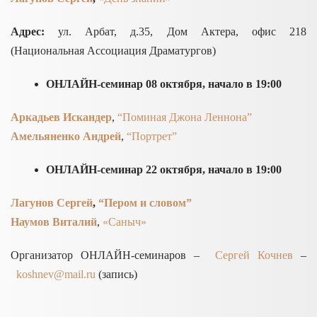
Адрес:
ул. Арбат, д.35, Дом Актера, офис 218
(Национальная Ассоциация Драматургов)
ОНЛАЙН-семинар 08 октября,
начало в 19:00
Аркадьев Искандер
,
“Поминая Джона Леннона”
Амельяненко Андрей
,
“Портрет”
ОНЛАЙН-семинар 22 октября,
начало в 19:00
Лагунов Сергей
,
“Пером и словом”
Наумов Виталий
,
«Саныч»
Организатор ОНЛАЙН-семинаров –
Сергей Кочнев
–
koshnev@mail.ru
(запись)