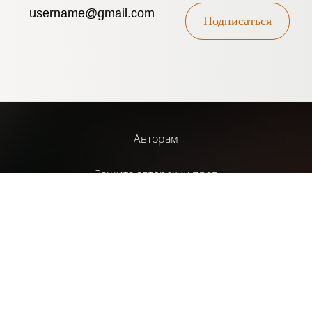
Подписаться
Авторам
Защита авторских прав
Устав
Услуги
Библиотека