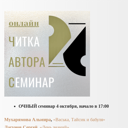
ОЧНЫЙ семинар 4 октября, начало в 17:00
Мухарямова Альмира
,
«Васька, Тайсик и бабуля»
Лагунов Сергей
,
«День знаний»