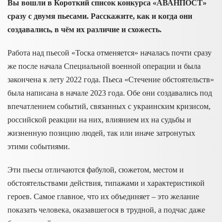
Вы вошли в Короткий список конкурса «АВАНПОСТ»
сразу с двумя пьесами. Расскажите, как и когда они
создавались, в чём их различие и схожесть.
Работа над пьесой «Тоска отменяется» началась почти сразу
же после начала Специальной военной операции и была
закончена к лету 2022 года. Пьеса «Стечение обстоятельств»
была написана в начале 2023 года. Обе они создавались под
впечатлением событий, связанных с украинским кризисом,
российской реакции на них, влиянием их на судьбы и
жизненную позицию людей, так или иначе затронутых
этими событиями.
Эти пьесы отличаются фабулой, сюжетом, местом и
обстоятельствами действия, типажами и характеристикой
героев. Самое главное, что их объединяет – это желание
показать человека, оказавшегося в трудной, а подчас даже