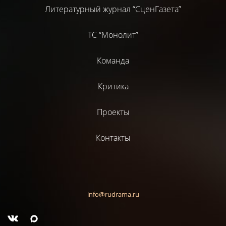
Литературный журнал “СценГазета”
ТС “Монолит”
Команда
Критика
Проекты
Контакты
info@rudrama.ru