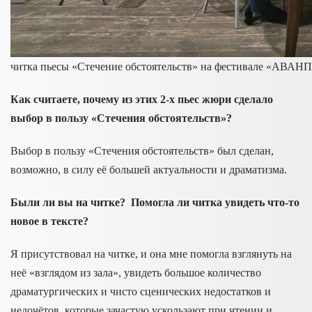
читка пьесы «Стечение обстоятельств» на фестивале «АВА
Как считаете, почему из этих 2-х пьес жюри сделало
выбор в пользу «Стечения обстоятельств»?
Выбор в пользу «Стечения обстоятельств» был сделан,
возможно, в силу её большей актуальности и драматизма.
Были ли вы на читке? Помогла ли читка увидеть что-то
новое в тексте?
Я присутствовал на читке, и она мне помогла взглянуть на
неё «взглядом из зала», увидеть большое количество
драматургических и чисто сценических недостатков и
недочётов, которые зачастую ускользают при чтении и