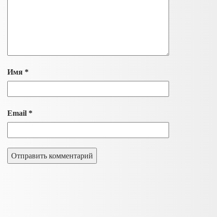
Имя
*
Email
*
Alternative: