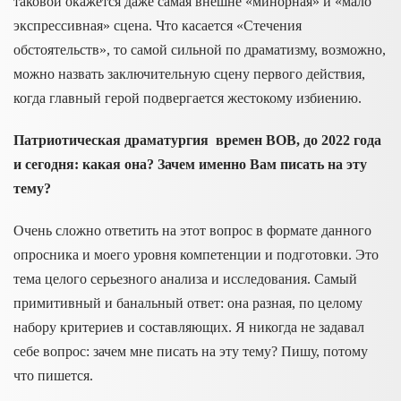
таковой окажется даже самая внешне «минорная» и «мало
экспрессивная» сцена. Что касается «Стечения
обстоятельств», то самой сильной по драматизму, возможно,
можно назвать заключительную сцену первого действия,
когда главный герой подвергается жестокому избиению.
Патриотическая драматургия времен ВОВ, до 2022 года
и сегодня: какая она? Зачем именно Вам писать на эту
тему?
Очень сложно ответить на этот вопрос в формате данного
опросника и моего уровня компетенции и подготовки. Это
тема целого серьезного анализа и исследования. Самый
примитивный и банальный ответ: она разная, по целому
набору критериев и составляющих. Я никогда не задавал
себе вопрос: зачем мне писать на эту тему? Пишу, потому
что пишется.