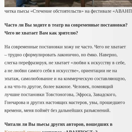
читка пьесы «Стечение обстоятельств» на фестивале «АВА
Часто ли Вы ходите в театр на современные постановки?
Чего не хватает Вам как зрителю?
На современные постановки хожу не часто. Чего не хватает
– трудно сформулировать лаконично, но ёмко. Наверно,
слегка перефразируя, не хватает «любви к искусству в себе,
а не любви самого себя в искусстве», ориентации не на
эпатаж, самолюбование и на коммерческую составляющую,
а на что-то другое, более важное. Человек, помнящий
лучшие постановки Товстоногова, Эфроса, Завадского,
Гончарова и других настоящих мастеров, увы, прошедшего
времени, меня поймёт без дальнейших разъяснений.
Читали ли Вы пьесы других авторов, вошедших в