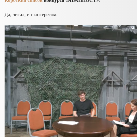
Короткий список
конкурса «АВАНПОСТ»?
Да, читал, и с интересом.