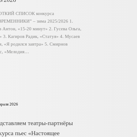
ОТКИЙ СПИСОК конкурса
РЕМЕННИКИ” – зима 2025/2026 1.
в Антон, «15-20 минут» 2. Гусева Ольга,
» 3. Кагиров Радик, «Статуя» 4. Мусаев
м, «Я родился завтра» 5. Смирнов
с, «Мелодия…
враля 2026
дставляем театры-партнёры
курса пьес «Настоящее