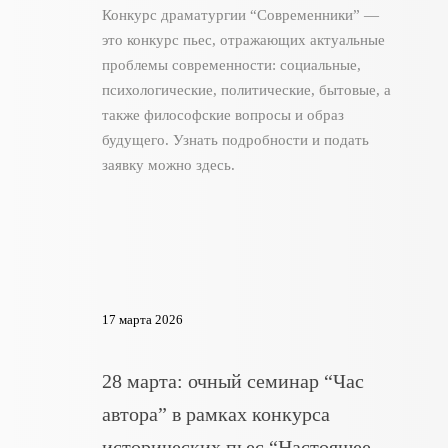
Конкурс драматургии “Современники” —
это конкурс пьес, отражающих актуальные
проблемы современности: социальные,
психологические, политические, бытовые, а
также философские вопросы и образ
будущего. Узнать подробности и подать
заявку можно здесь.
17 марта 2026
28 марта: очный семинар “Час
автора” в рамках конкурса
исторических пьес “Настоящее