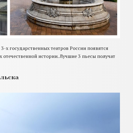
х 3-х государственных театров России появятся
 отечественной истории. Лучшие 3 пьесы получат
ольска