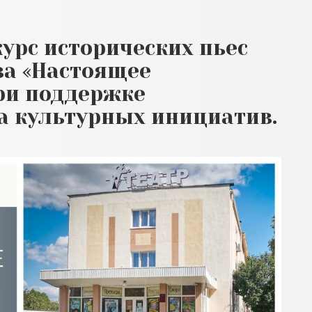
рс исторических пьес
ва «Настоящее
ри поддержке
а культурных инициатив.