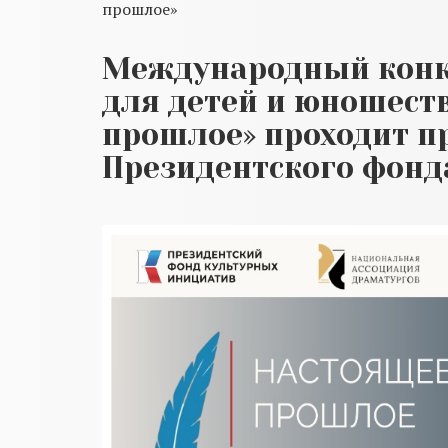
прошлое»
Международный конку
для детей и юношест
прошлое» проходит п
Президентского фонд