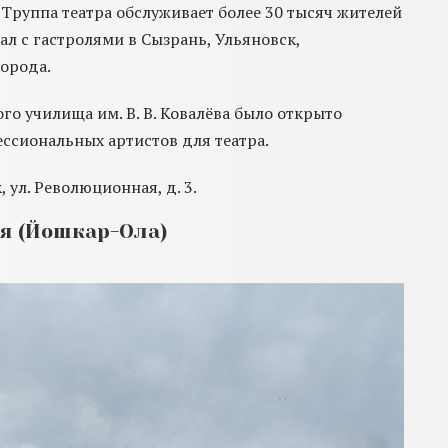
. Труппа театра обслуживает более 30 тысяч жителей
ал с гастролями в Сызрань, Ульяновск,
города.
го училища им. В. В. Ковалёва было открыто
ссиональных артистов для театра.
, ул. Революционная, д. 3.
я (Йошкар-Ола)