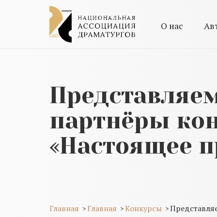
О нас
Ав
Представляем
партнёры кон
«Настоящее 
Главная
Главная
Конкурсы
Представляе
>
>
>