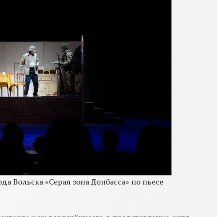
да Вольска «Серая зона Донбасса» по пьесе