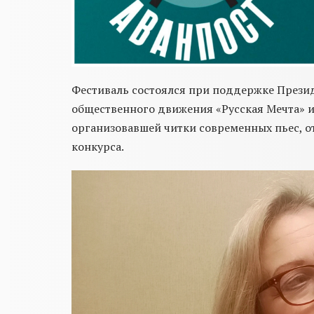
Фестиваль cостоялся при поддержке Прези
общественного движения «Русская Мечта» 
организовавшей читки современных пьес, о
конкурса.