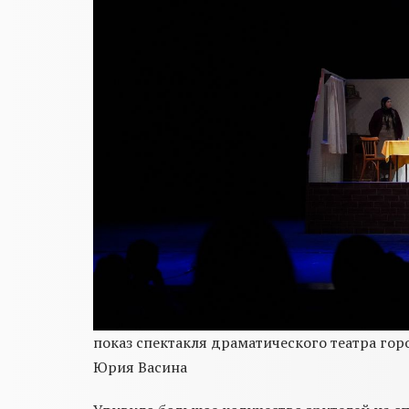
показ спектакля драматического театра горо
Юрия Васина