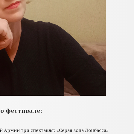
о фестивале:
й Армии три спектакля: «Серая зона Донбасса»