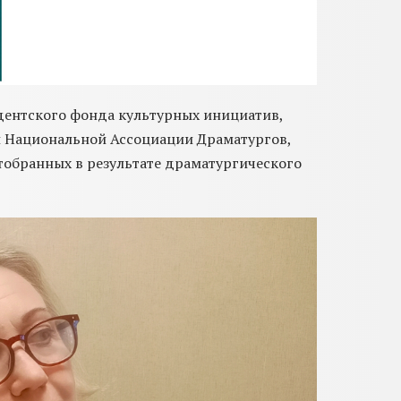
дентского фонда культурных инициатив,
и Национальной Ассоциации Драматургов,
тобранных в результате драматургического