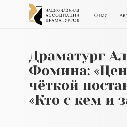
О нас
Ав
Драматург Ал
Фомина: «Цен
чёткой поста
«Кто с кем и 