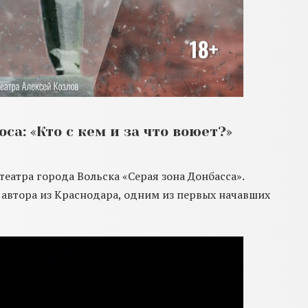
са: «Кто с кем и за что воюет?»
еатра города Вольска «Серая зона Донбасса».
 автора из Краснодара, одним из первых начавших