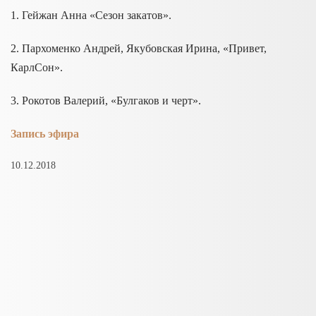
1. Гейжан Анна «Сезон закатов».
2.
Пархоменко
Андрей, Якубовская Ирина, «Привет,
КарлСон».
3. Рокотов Валерий, «
Булгаков
и черт».
Запись эфира
10.12.2018