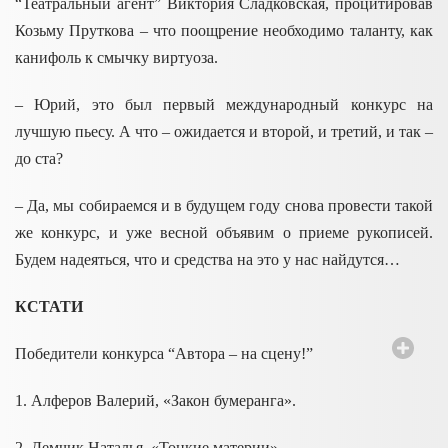
“Театральный агент” Виктория Сладковская, процитировав
Козьму Пруткова – что поощрение необходимо таланту, как
канифоль к смычку виртуоза.
– Юрий, это был первый международный конкурс на
лучшую пьесу. А что – ожидается и второй, и третий, и так –
до ста?
– Да, мы собираемся и в будущем году снова провести такой
же конкурс, и уже весной объявим о приеме рукописей.
Будем надеяться, что и средства на это у нас найдутся…
КСТАТИ
Победители конкурса “Автора – на сцену!”
1.
Алферов
Валерий, «Закон бумеранга».
2. Демчик Наталья, «Тонкие материи».