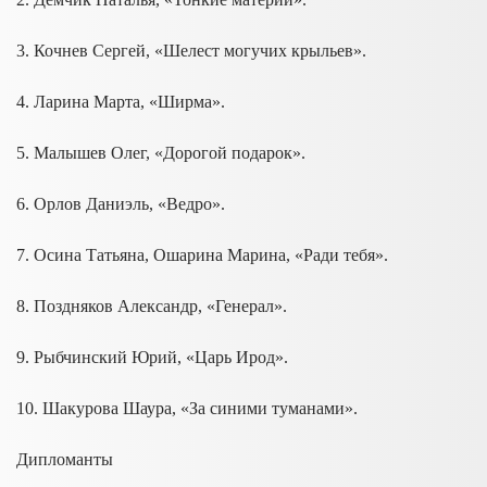
3. Кочнев Сергей, «Шелест могучих крыльев».
4.
Ларина
Марта, «Ширма».
5.
Малышев
Олег, «Дорогой подарок».
6.
Орлов
Даниэль, «Ведро».
7. Осина Татьяна, Ошарина Марина, «Ради тебя».
8.
Поздняков
Александр, «Генерал».
9. Рыбчинский Юрий, «Царь Ирод».
10.
Шакурова
Шаура, «За синими туманами».
Дипломанты