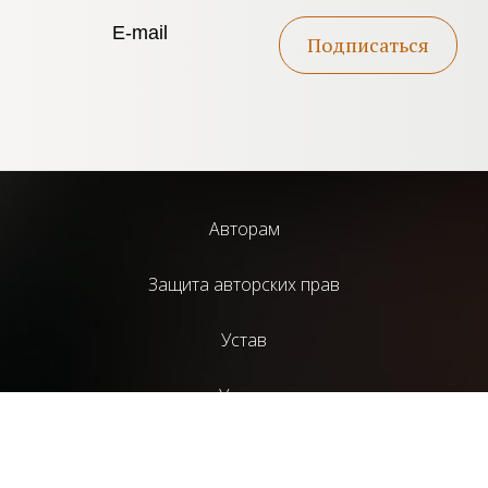
Подписаться
Авторам
Защита авторских прав
Устав
Услуги
Библиотека