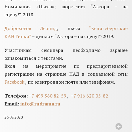
Номинация «Пьеса»;
шорт-лист “Автора – на
сцену!”-2018.
Доброхотов Леонид
, пьеса
“Кенигсбергские
КАНТинки”
– диплом “Автора – на сцену!”-2019.
Участникам семинара необходимо заранее
ознакомиться с текстами.
Вход на мероприятие по предварительной
регистрации на странице НАД в социальной сети
Facebook
, по электронной почте или телефонам.
Телефон:
+7 499 380 82-59
,
+7 916 620 05-82
Email:
info@rudrama.ru
26.08.2020