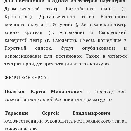
для постановки в одном из театров-партнерах
:
Драматический театр Балтийского флота (г.
Кронштадт), Драматический театр Восточного
военного округа (г. Уссурийск), Астраханский театр
юного зрителя (г. Астрахань) и Смоленский
камерный театр (г. Смоленск). Пьесы, вошедшие в
Короткий список, будут опубликованы и
рекомендованы для постановок. Также в четырех
театрах пройдут презентации итогов конкурса.
ЖЮРИ КОНКУРСА:
Поляков Юрий Михайлович
– председатель
совета Национальной Ассоциации драматургов
Тараскин Сергей Владимирович
–
художественный руководитель Астраханского театра
юного зрителя