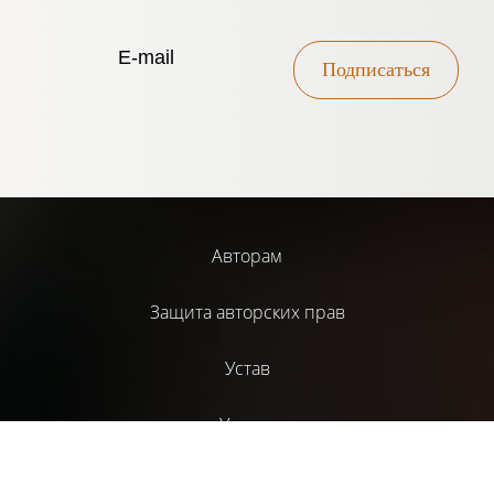
Подписаться
Авторам
Защита авторских прав
Устав
Услуги
Библиотека