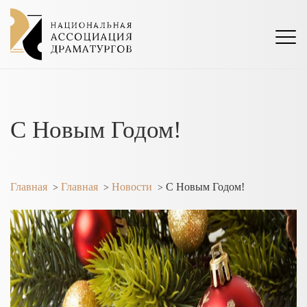
С Новым Годом!
Главная
Главная
Новости
С Новым Годом!
>
>
>