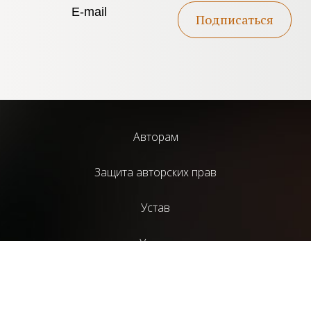
Подписаться
Авторам
Защита авторских прав
Устав
Услуги
Библиотека