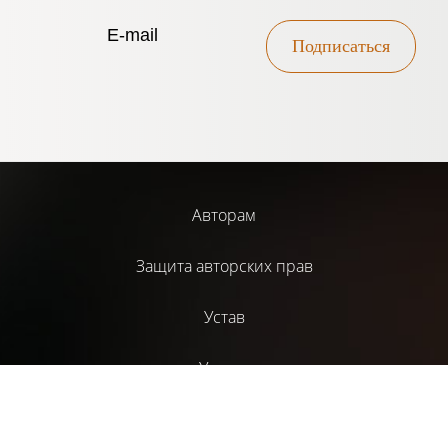
Подписаться
Авторам
Защита авторских прав
Устав
Услуги
Библиотека