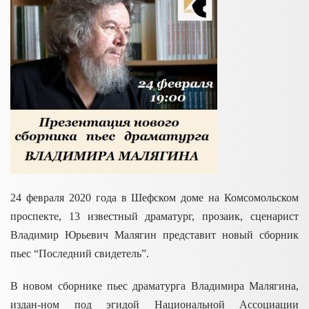
24 февраля 2020 года в Шефском доме на Комсомольском
проспекте, 13 известный драматург, прозаик, сценарист
Владимир Юрьевич Малягин представит новый сборник
пьес “Последний свидетель”.
В новом сборнике пьес драматурга Владимира Малягина,
издан-ном под эгидой Национальной Ассоциации