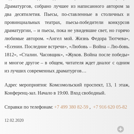
Драматургов, собрано лучшее из написанного автором за
два десятилетия. Пьесы, по-ставленные в столичных и
провинциальных театрах, пьесы-победители конкурсов
драматургии, – и пьесы, пока не увидевшие свет, но горячо
любимые автором. «Ангел мой. Жизнь Федора Тютчева»,
«Есенин. Последние встречи», «Любовь – Война – Лю-бовь.
1812», «Сталин. Часовщик», «Жуков. Война после победы»
и многое другое – в общем, читателя ждет диалог с одним
из лучших современных драматургов…
Адрес мероприятия: Комсомольский проспект, 13, 1 этаж,
Конференц-зал. Начало в 19:00. Вход свободный.
Справки по телефонам:
+7 499 380 82-59
,
+7 916 620 05-82
12.02.2020