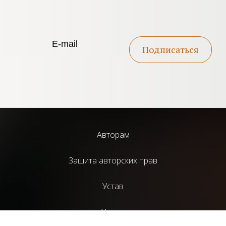
Подписаться
Авторам
Защита авторских прав
Устав
Услуги