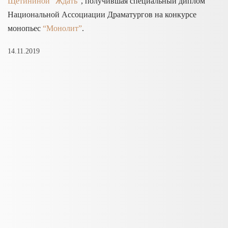
Щетининой “Ждать”
, получившая специальный диплом
Национальной Ассоциации Драматургов на конкурсе
монопьес
“Монолит”
.
14.11.2019