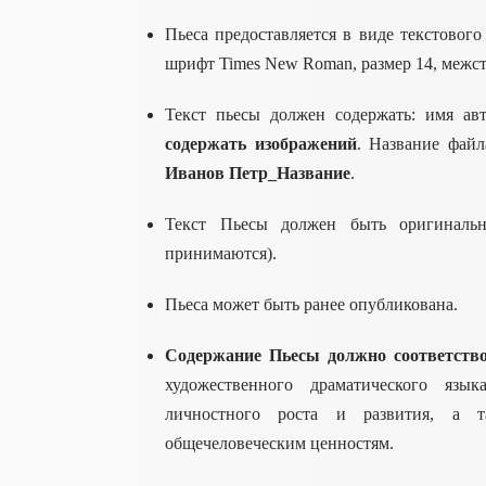
Пьеса предоставляется в виде текстовог
шрифт Times New Roman, размер 14, межст
Текст пьесы должен содержать: имя авт
содержать изображений
. Название файл
Иванов Петр_Название
.
Текст Пьесы должен быть оригиналь
принимаются).
Пьеса может быть ранее опубликована.
Содержание Пьесы должно соответство
художественного драматического язы
личностного роста и развития, а т
общечеловеческим ценностям.