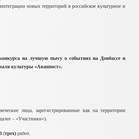
 интеграции новых территорий в российское культурное и
конкурса на лучшую пьесу о событиях на Донбассе и
иваля культуры «Аванпост».
ические лица, зарегистрированные как на территории
далее – «Участники»).
3
(
трех)
работ.