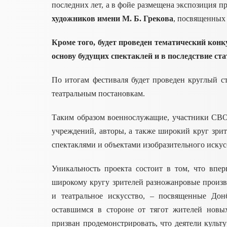
последних лет, а в фойе размещена экспозиция п
художников имени М. Б. Грекова
, посвященных
Кроме того, будет проведен тематический конк
основу будущих спектаклей и в последствие с
По итогам фестиваля будет проведен круглый с
театральным постановкам.
Таким образом военнослужащие, участники СВО
учреждений, авторы, а также широкий круг зрит
спектаклями и объектами изобразительного иску
Уникальность проекта состоит в том, что впе
широкому кругу зрителей разножанровые произве
и театральное искусство, – посвященные Дон
оставшимся в стороне от тягот жителей новы
призван продемонстрировать, что деятели куль