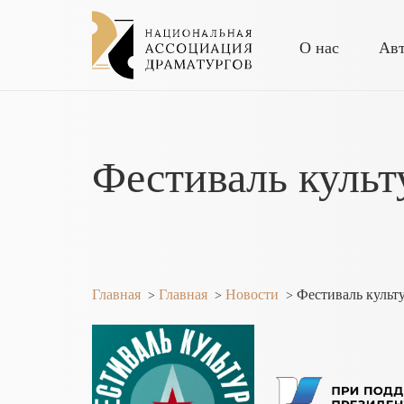
О нас
Ав
Фестиваль культ
Главная
Главная
Новости
Фестиваль культ
>
>
>