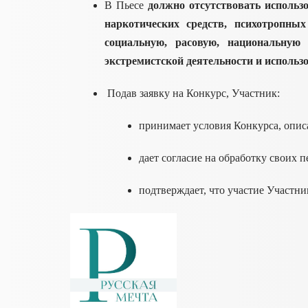
В Пьесе
должно отсутствовать использ
наркотических средств, психотропны
социальную, расовую, национальную
экстремистской деятельности и использ
Подав заявку на Конкурс, Участник:
принимает условия Конкурса, опи
дает согласие на обработку своих 
подтверждает, что участие Участни