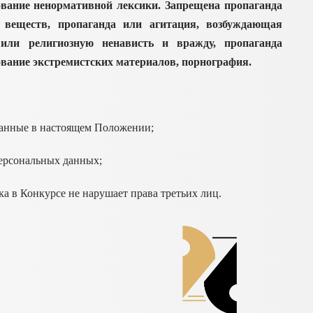
ование ненормативной лексики. Запрещена пропаганда
х веществ, пропаганда или агитация, возбуждающая
 или религиозную ненависть и вражду, пропаганда
ование экстремистских материалов, порнография.
санные в настоящем Положении;
персональных данных;
ка в Конкурсе не нарушает права третьих лиц.