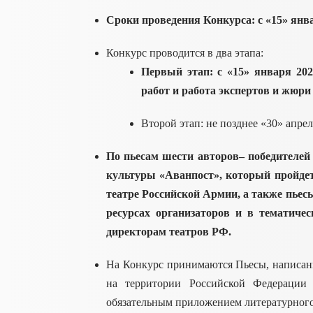
Сроки проведения Конкурса: с «15» янва
Конкурс проводится в два этапа:
Первый этап: с «15» января 202
работ и работа экспертов и жюри 
Второй этап: не позднее «30» апре
По пьесам шести авторов– победителей
культуры «Аванпост», который пройдет
театре Российской Армии, а также пье
ресурсах организаторов и в тематиче
директорам театров РФ.
На Конкурс принимаются Пьесы, написан
на территории Российской Федерации 
обязательным приложением литературного 