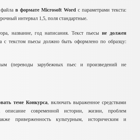
о файла
в формате Microsoft Word
с параметрами текста:
рочный интервал 1,5, поля стандартные.
ора, название, год написания. Текст пьесы
не должен
а с текстом пьесы должно быть оформлено по образцу:
ным (переводы зарубежных пьес и произведений не
вать теме Конкурса
, включать выраженное средствами
ка описание современной истории, жизни, проблем
акже приверженность культурным, историческим и