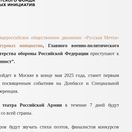
щероссийское общественное движение «Русская Мечта»
ьтурных инициатив
, Главного военно-политического
терства обороны Российской Федерации
приступают к
нпост”.
ройдет в Москве в конце мая 2025 года, станет первым
, посвященным событиям на Донбассе и Специальной
ференция.
о театра Российской Армии
в течение 7 дней будут
со всей страны.
ов будут звучать стихи поэтов, финалистов конкурсов