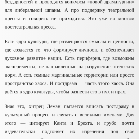
бездарностей и проводятся конкурсы «новой драматургии»
для либеральной шпаны. А про поддержку театральной
прессы и говорить не приходится. Это уже во многом
посттеатральная пресса.
Есть ядро культуры, где размещаются смыслы и ценности,
где создается то, что формирует личность и обеспечивает
духовное развитие нации. Есть периферия, где возможны
эксперименты, не направленные на разрушение этических
норм. А есть темные маргинальные территории или просто
пространство хаоса. И постдрама
–– часть этого хаоса. Она
рвётся в ядро культуры, чтобы разнести его в пух и прах.
Зная это, хитрец Леман пытается вписать постдраму в
культурный процесс и связать с великими именами. Для
этого –– цитирует Канта и Брехта, и грубо, почти
издевательски подгоняет их изречения под свое