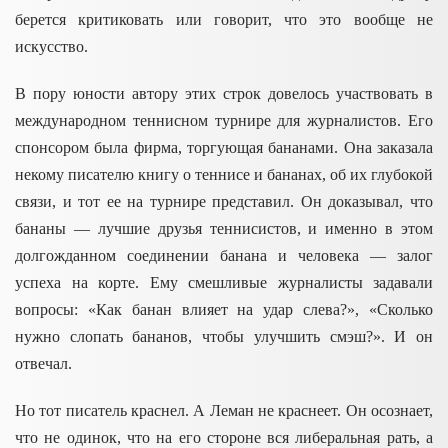
берется критиковать или говорит, что это вообще не
искусство.
В пору юности автору этих строк довелось участвовать в
международном теннисном турнире для журналистов. Его
спонсором была фирма, торгующая бананами. Она заказала
некому писателю книгу о теннисе и бананах, об их глубокой
связи, и тот ее на турнире представил. Он доказывал, что
бананы — лучшие друзья теннисистов, и именно в этом
долгожданном соединении банана и человека — залог
успеха на корте. Ему смешливые журналисты задавали
вопросы: «Как банан влияет на удар слева?», «Сколько
нужно слопать бананов, чтобы улучшить смэш?». И он
отвечал.
Но тот писатель краснел. А Леман не краснеет. Он осознает,
что не одинок, что на его стороне вся либеральная рать, а