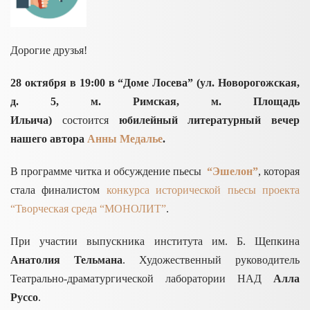
Дорогие друзья!
28 октября в 19:00 в “Доме Лосева” (ул. Новорогожская,
д. 5,
м. Римская, м. Площадь
Ильича)
состоится
юбилейный литературный вечер
нашего автора
Анны Медалье
.
В программе читка и обсуждение пьесы
“Эшелон”
, которая
стала финалистом
конкурса исторической пьесы проекта
“Творческая среда “МОНОЛИТ”
.
При участии выпускника института им. Б. Щепкина
Анатолия Тельмана
. Художественный руководитель
Театрально-драматургической лаборатории НАД
Алла
Руссо
.