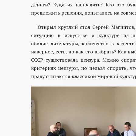
деньги? Куда их направить? Кто это буд
предложить решения, попытались на совме
Открыл круглый стол
С
ергей
Магнитов
ситуацию в искусстве и культуре
на пр
обилие
литературы, количество в качеств
наверное, есть, но как его выбрать? Как вы
СССР существовала цензура. Можно спор
критериях цензуры, но нельзя спорить, ч
праву считаются классикой мировой культу