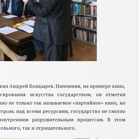
жил Андрей Болдырев. Напомнив, на примере кино,
сирования искусства государством, он отметил
ало
не только так называемое «партийное» кино, но
нтроль над всеми ресурсами, государство не смогло
 внутренним разрушительным процессам. В этом
ельного, так и отрицательного.