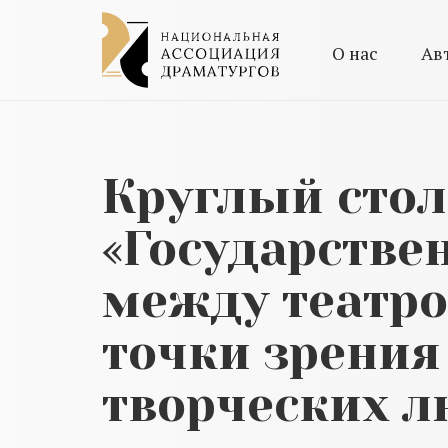
О нас
Ав
Круглый стол
«Государств
между театро
точки зрения
творческих л