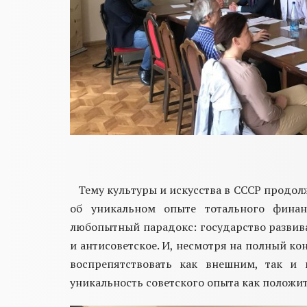
Тему культуры и искусства в СССР продол
об уникальном опыте тотального финан
любопытный парадокс: государство
развив
и
антисоветское. И, несмотря на полный ко
воспрепятствовать как внешним, так и
уникальность советского опыта как положит