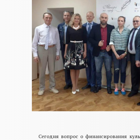
Сегодня в
опрос
о
финансирования куль